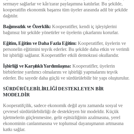
sermaye sağlarlar ve kâr/zarar paylaşımına katılırlar. Bu şekilde,
kooperatifin ekonomik başarısı tüm üyeler arasında adil bir şekilde
dağıtılır.
Bağımsızlık ve Özerklik:
Kooperatifler, kendi iç işleyişlerini
bağımsız bir şekilde yönetirler ve üyelerin çıkarlarını korurlar.
Eğitim, Eğitim ve Daha Fazla Eğitim:
Kooperatifler, üyelerin ve
personelin eğitimini teşvik ederler. Bu şekilde daha etkin ve verimli
bir işbirliği sağlanır. Kooperatifler etkili demokrasi okullarıdır.
İşbirliği ve Karşılıklı Yardımlaşma:
Kooperatifler, üyelerin
birbirlerine yardımcı olmalarını ve işbirliği yapmalarını teşvik
ederler. Bu sayede daha güçlü ve sürdürülebilir bir yapı oluşturulur.
SÜRDÜRÜLEBİLİRLİĞİ DESTEKLEYEN BİR
MODELDİR
Kooperatifçilik, sadece ekonomik değil aynı zamanda sosyal ve
çevresel sürdürülebilirliği de destekleyen bir modeldir. Küçük
işletmelerin güçlenmesine, gelir eşitsizliğinin azalmasına, yerel
ekonominin canlanmasına ve toplumsal dayanışmanın artmasına
katkı sağlar.