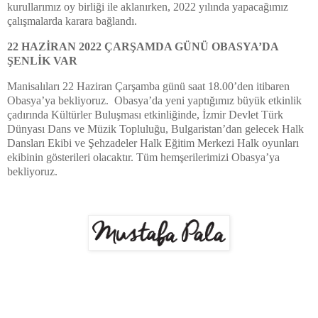
kurullarımız oy birliği ile aklanırken, 2022 yılında yapacağımız
çalışmalarda karara bağlandı.
22 HAZİRAN 2022 ÇARŞAMDA GÜNÜ OBASYA’DA
ŞENLİK VAR
Manisalıları 22 Haziran Çarşamba günü saat 18.00’den itibaren
Obasya’ya bekliyoruz. Obasya’da yeni yaptığımız büyük etkinlik
çadırında Kültürler Buluşması etkinliğinde, İzmir Devlet Türk
Dünyası Dans ve Müzik Topluluğu, Bulgaristan’dan gelecek Halk
Dansları Ekibi ve Şehzadeler Halk Eğitim Merkezi Halk oyunları
ekibinin gösterileri olacaktır. Tüm hemşerilerimizi Obasya’ya
bekliyoruz.