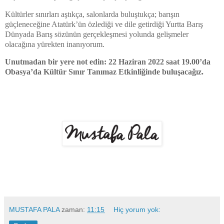
Kültürler sınırları aştıkça, salonlarda buluştukça; barışın
güçleneceğine Atatürk’ün özlediği ve dile getirdiği Yurtta Barış
Dünyada Barış sözünün gerçekleşmesi yolunda gelişmeler
olacağına yürekten inanıyorum.
Unutmadan bir yere not edin: 22 Haziran 2022 saat 19.00’da
Obasya’da Kültür Sınır Tanımaz Etkinliğinde buluşacağız.
MUSTAFA PALA
zaman:
11:15
Hiç yorum yok: