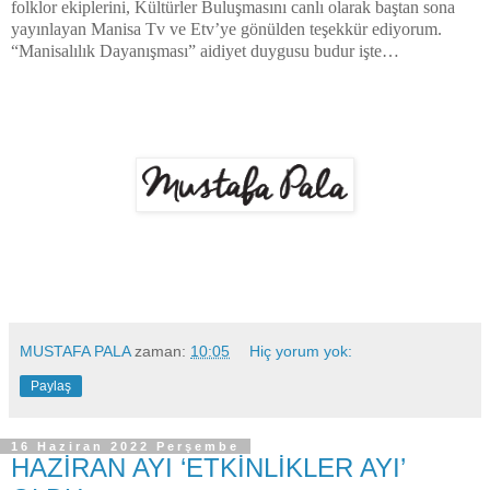
folklor ekiplerini, Kültürler Buluşmasını canlı olarak baştan sona
yayınlayan Manisa Tv ve Etv’ye gönülden teşekkür ediyorum.
“Manisalılık Dayanışması” aidiyet duygusu budur işte…
MUSTAFA PALA
zaman:
10:05
Hiç yorum yok:
Paylaş
16 Haziran 2022 Perşembe
HAZİRAN AYI ‘ETKİNLİKLER AYI’