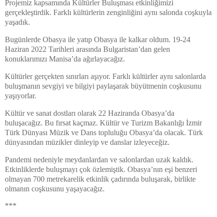
Projemiz kapsamında Kültürler Buluşması etkinliğimizi
gerçekleştirdik. Farklı kültürlerin zenginliğini aynı salonda coşkuyla
yaşadık.
Bugünlerde Obasya ile yatıp Obasya ile kalkar oldum. 19-24
Haziran 2022 Tarihleri arasında Bulgaristan’dan gelen
konuklarımızı Manisa’da ağırlayacağız.
Kültürler gerçekten sınırları aşıyor. Farklı kültürler aynı salonlarda
buluşmanın sevgiyi ve bilgiyi paylaşarak büyütmenin coşkusunu
yaşıyorlar.
Kültür ve sanat dostları olarak 22 Haziranda Obasya’da
buluşacağız. Bu fırsat kaçmaz. Kültür ve Turizm Bakanlığı İzmir
Türk Dünyası Müzik ve Dans topluluğu Obasya’da olacak. Türk
dünyasından müzikler dinleyip ve danslar izleyeceğiz.
Pandemi nedeniyle meydanlardan ve salonlardan uzak kaldık.
Etkinliklerde buluşmayı çok özlemiştik. Obasya’nın eşi benzeri
olmayan 700 metrekarelik etkinlik çadırında buluşarak, birlikte
olmanın coşkusunu yaşayacağız.
***