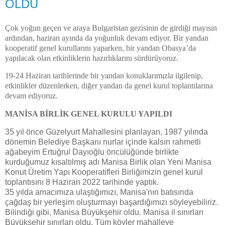
OLDU
Çok yoğun geçen ve araya Bulgaristan gezisinin de girdiği mayısın
ardından, haziran ayında da yoğunluk devam ediyor. Bir yandan
kooperatif genel kurullarını yaparken, bir yandan Obasya’da
yapılacak olan etkinliklerin hazırlıklarını sürdürüyoruz.
19-24 Haziran tarihlerinde bir yandan konuklarımızla ilgilenip,
etkinlikler düzenlerken, diğer yandan da genel kurul toplantılarına
devam ediyoruz.
MANİSA BİRLİK GENEL KURULU YAPILDI
35 yıl önce Güzelyurt Mahallesini planlayan, 1987 yılında
dönemin Belediye Başkanı nurlar içinde kalsın rahmetli
ağabeyim Ertuğrul Dayıoğlu öncülüğünde birlikte
kurduğumuz kısaltılmış adı Manisa Birlik olan Yeni Manisa
Konut Üretim Yapı Kooperatifleri Birliğimizin genel kurul
toplantısını 8 Haziran 2022 tarihinde yaptık.
35 yılda amacımıza ulaştığımızı, Manisa'nın batısında
çağdaş bir yerleşim oluşturmayı başardığımızı söyleyebiliriz.
Bilindiği gibi, Manisa Büyükşehir oldu. Manisa il sınırları
Büyükşehir sınırları oldu. Tüm köyler mahalleye