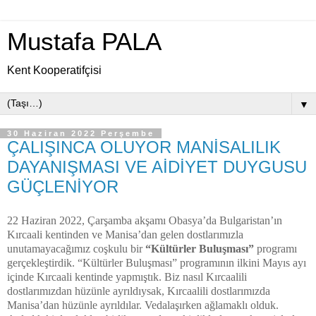
Mustafa PALA
Kent Kooperatifçisi
▼
30 Haziran 2022 Perşembe
ÇALIŞINCA OLUYOR MANİSALILIK
DAYANIŞMASI VE AİDİYET DUYGUSU
GÜÇLENİYOR
22 Haziran 2022, Çarşamba akşamı Obasya’da Bulgaristan’ın
Kırcaali kentinden ve Manisa’dan gelen dostlarımızla
unutamayacağımız coşkulu bir
“Kültürler Buluşması”
programı
gerçekleştirdik. “Kültürler Buluşması” programının ilkini Mayıs ayı
içinde Kırcaali kentinde yapmıştık. Biz nasıl Kırcaalili
dostlarımızdan hüzünle ayrıldıysak, Kırcaalili dostlarımızda
Manisa’dan hüzünle ayrıldılar. Vedalaşırken ağlamaklı olduk.