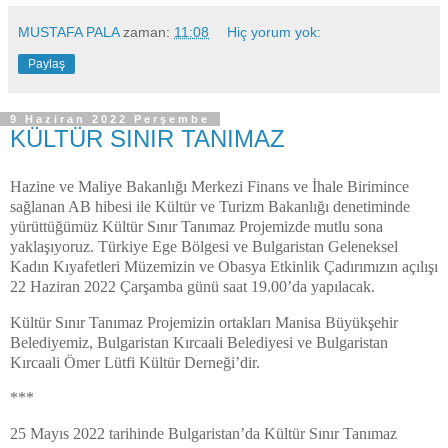
MUSTAFA PALA
zaman:
11:08
Hiç yorum yok:
Paylaş
9 Haziran 2022 Perşembe
KÜLTÜR SINIR TANIMAZ
Hazine ve Maliye Bakanlığı Merkezi Finans ve İhale Birimince
sağlanan AB hibesi ile Kültür ve Turizm Bakanlığı denetiminde
yürüttüğümüz Kültür Sınır Tanımaz Projemizde mutlu sona
yaklaşıyoruz. Türkiye Ege Bölgesi ve Bulgaristan Geleneksel
Kadın Kıyafetleri Müzemizin ve Obasya Etkinlik Çadırımızın açılışı
22 Haziran 2022 Çarşamba günü saat 19.00’da yapılacak.
Kültür Sınır Tanımaz Projemizin ortakları Manisa Büyükşehir
Belediyemiz, Bulgaristan Kırcaali Belediyesi ve Bulgaristan
Kırcaali Ömer Lütfi Kültür Derneği’dir.
***
25 Mayıs 2022 tarihinde Bulgaristan’da Kültür Sınır Tanımaz