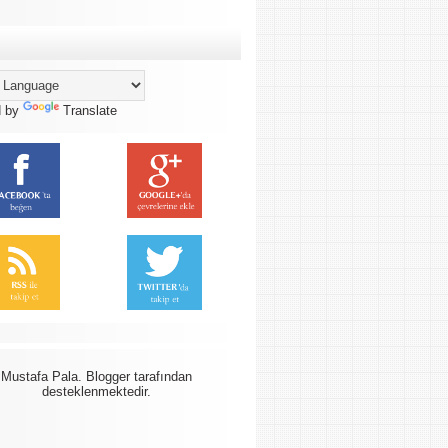
d by
Translate
Mustafa Pala.
Blogger
tarafından
desteklenmektedir.