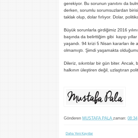
gerekiyor. Bu sorunun yanıtını da bu
derken, sorumlu sorumsuzlardan birisi 
taklak olup, dolar fırlıyor. Dolar, pol
Büyük sorunlarla girdiğimiz 2016 yılın
başında da belirttiğim gibi kayıp yıll
yaşandı. 94 krizi 5 Nisan kararları ile 
olmamıştı. Şimdi yaşamakta olduğumuz 
Dileriz, sıkıntılar bir gün biter. Anca
halkının üleştiren değil, uzlaştıran polit
Gönderen
MUSTAFA PALA
zaman:
08:34
Daha Yeni Kayıtlar