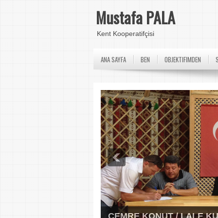
Mustafa PALA
Kent Kooperatifçisi
ANA SAYFA
BEN
OBJEKTIFIMDEN
CEMRE KONUT / LALE K