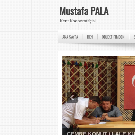
Mustafa PALA
Kent Kooperatifçisi
ANA SAYFA
BEN
OBJEKTIFIMDEN
CEMRE KONUT / LALE K