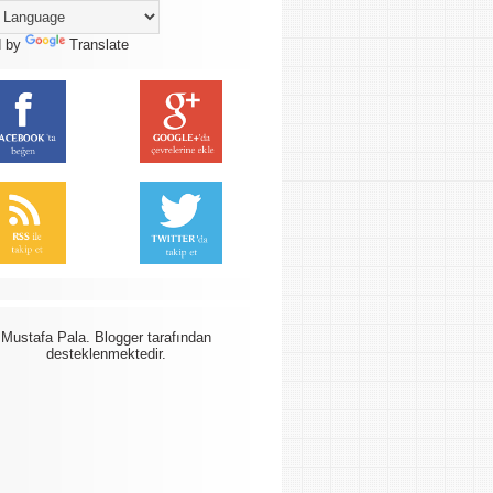
d by
Translate
Mustafa Pala.
Blogger
tarafından
desteklenmektedir.