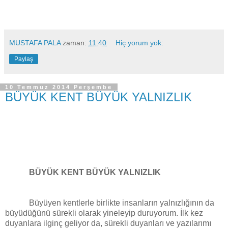
MUSTAFA PALA
zaman:
11:40
Hiç yorum yok:
Paylaş
10 Temmuz 2014 Perşembe
BÜYÜK KENT BÜYÜK YALNIZLIK
BÜYÜK KENT BÜYÜK YALNIZLIK
Büyüyen kentlerle birlikte insanların yalnızlığının da
büyüdüğünü sürekli olarak yineleyip duruyorum. İlk kez
duyanlara ilginç geliyor da, sürekli duyanları ve yazılarımı