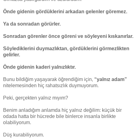
Önde gidenin gördüklerini arkadan gelenler göremez.
Ya da sonradan görürler.
Sonradan görenler önce göreni ve söyleyeni kıskanırlar.
Söylediklerini duymazlıktan, gördüklerini görmezlikten
gelirler.
Önde gidenin kaderi yalnızlıktır.
Bunu bildiğim yaşayarak öğrendiğim için,
“yalnız adam”
nitelemesinden hiç rahatsızlık duymuyorum.
Peki, gerçekten yalnız mıyım?
Benim anladığım anlamda hiç yalnız değilim: küçük bir
odada hatta bir hücrede bile binlerce insanla birlikte
olabiliyorum.
Düş kurabiliyorum.