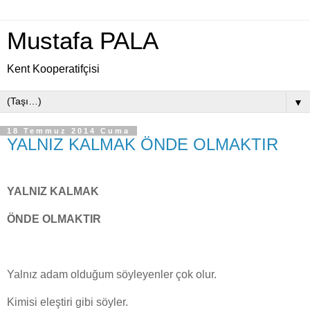
Mustafa PALA
Kent Kooperatifçisi
▼
18 Temmuz 2014 Cuma
YALNIZ KALMAK ÖNDE OLMAKTIR
YALNIZ KALMAK
ÖNDE OLMAKTIR
Yalnız adam olduğum söyleyenler çok olur.
Kimisi eleştiri gibi söyler.