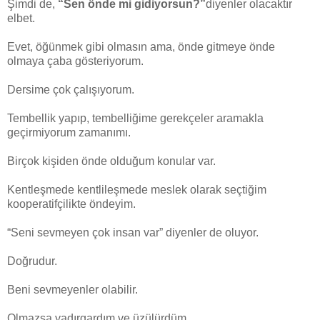
Şimdi de,
“Sen önde mi gidiyorsun?”
diyenler olacaktır
elbet.
Evet, öğünmek gibi olmasın ama, önde gitmeye önde
olmaya çaba gösteriyorum.
Dersime çok çalışıyorum.
Tembellik yapıp, tembelliğime gerekçeler aramakla
geçirmiyorum zamanımı.
Birçok kişiden önde olduğum konular var.
Kentleşmede kentlileşmede meslek olarak seçtiğim
kooperatifçilikte öndeyim.
“Seni sevmeyen çok insan var” diyenler de oluyor.
Doğrudur.
Beni sevmeyenler olabilir.
Olmazsa yadırgardım ve üzülürdüm.