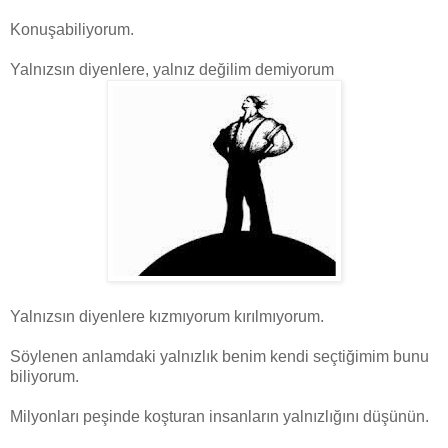
Konuşabiliyorum.
Yalnızsın diyenlere, yalnız değilim demiyorum
Yalnızsın diyenlere kızmıyorum kırılmıyorum.
Söylenen anlamdaki yalnızlık benim kendi seçtiğimim bunu
biliyorum.
Milyonları peşinde koşturan insanların yalnızlığını düşünün.