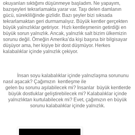
okuyanları sıktığımı düşünmeye başladım. Ne yapayım,
bazışeyleri tekrarlamakta yarar var. Taşı delen damlanın
gücü, sürekliliğinde gizlidir. Bazı şeyler bizi sıksada
tekrarlamaktan geri durmamalıyız. Büyük kentler gerçekten
büyük yalnızlıklar getiriyor.
Hızlı kentleşmenin getirdiği en
büyük sorun yalnızlık. Ancak, yalnızlık salt bizim ülkemizin
sorunu değil. Örneğin Amerika’da kişi başına bir bilgisayar
düşüyor ama, her kişiye bir dost düşmüyor. Herkes
kalabalıklar içinde yalnızlık çekiyor.
İnsan soyu kalabalıklar içinde yalnızlaşma sorununu
nasıl aşacak? Çağımızın
kentleşme ile
gelen bu sorunu aşılabilecek mi? İnsanlar
büyük kentlerde
büyük dostluklar geliştirebilecek mi? Kalabalıklar içinde
yalnızlıktan kurtulabilecek mi? Evet, çağımızın en büyük
sorunu kalabalıklar içinde yalnızlık.