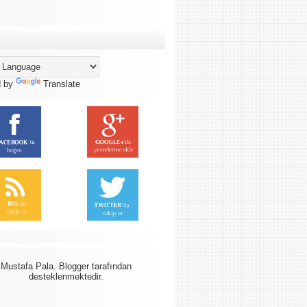
d by
Translate
Mustafa Pala.
Blogger
tarafından
desteklenmektedir.