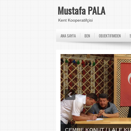
Mustafa PALA
Kent Kooperatifçisi
ANA SAYFA
BEN
OBJEKTIFIMDEN
CEMRE KONUT / LALE K