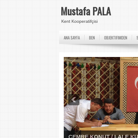
Mustafa PALA
Kent Kooperatifçisi
ANA SAYFA
BEN
OBJEKTIFIMDEN
CEMRE KONUT / LALE K