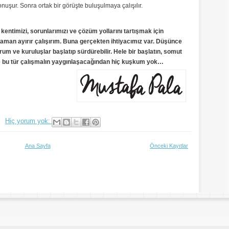
 konuşur. Sonra ortak bir görüşte buluşulmaya çalışılır.
, kentimizi, sorunlarımızı ve çözüm yollarını tartışmak için
 Zaman ayırır çalışırım. Buna gerçekten ihtiyacımız var. Düşünce
um ve kuruluşlar başlatıp sürdürebilir. Hele bir başlatın, somut
e bu tür çalışmalın yaygınlaşacağından hiç kuşkum yok…
Hiç yorum yok:
Ana Sayfa
Önceki Kayıtlar