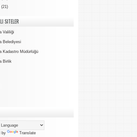
3
(21)
LI SITELER
 Valiliği
a Belediyesi
a Kadastro Müdürlüğü
 Birlik
d by
Translate