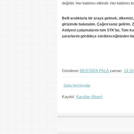
değildir. Her katılımcı etkindir. Her katılımcı
Belli aralıklarla bir araya gelmek, ülkemizi
girişimde bulunalım. Çağırırsanız gelirim.
Atölyesi çalışmalarını tüm STK’lar, Tüm kur
yararlarını gördükçe sürdüreceğinizden b
Gönderen
MUSTAFA PALA
zaman:
14:10
Daha Yeni Kayıtlar
Kaydol:
Kayıtlar (Atom)