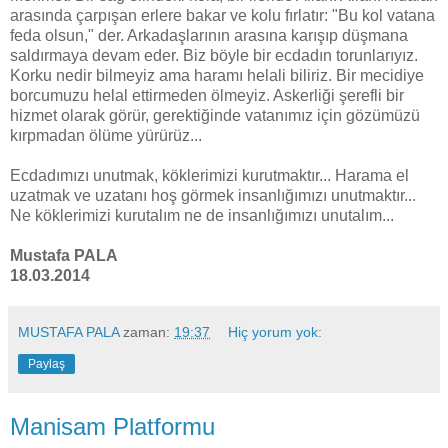
arasında çarpışan erlere bakar ve kolu fırlatır: "Bu kol vatana
feda olsun," der. Arkadaşlarının arasına karışıp düşmana
saldırmaya devam eder. Biz böyle bir ecdadın torunlarıyız.
Korku nedir bilmeyiz ama haramı helali biliriz. Bir mecidiye
borcumuzu helal ettirmeden ölmeyiz. Askerliği şerefli bir
hizmet olarak görür, gerektiğinde vatanımız için gözümüzü
kırpmadan ölüme yürürüz...
Ecdadımızı unutmak, köklerimizi kurutmaktır... Harama el
uzatmak ve uzatanı hoş görmek insanlığımızı unutmaktır...
Ne köklerimizi kurutalım ne de insanlığımızı unutalım...
Mustafa PALA
18.03.2014
MUSTAFA PALA
zaman:
19:37
Hiç yorum yok:
Paylaş
Manisam Platformu