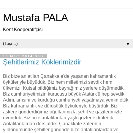
Mustafa PALA
Kent Kooperatifçisi
▼
18 Mart 2014 Salı
Şehitlerimiz Köklerimizdir
Biz bize anlatılan Çanakkale'de yaşanan kahramanlık
öyküleriyle büyüdük. Biz hem milletimizi sevdik hem
ülkemizi. Kutsal bildiğimiz bayrağımız yerlere düşürmedik.
Biz cumhuriyetimizin kurucusu büyük Atatürk'ü hep sevdik;
Adını, anısını ve kurduğu cumhuriyeti yaşatmaya yemin ettik.
Biz kahramanlık ve dürüstlük öyküleriyle büyürdük. Biz
askere gönderdiğimiz oğullarımızla şehit ve gazilerimizle
övündük. Biz bize anlatılanları yaşlı gözlerle dinledik.
Anlatılanlardan ders aldık. Çanakkale zaferinin
yıldönümünde şehitler gününde bize anlatılanlardan ve