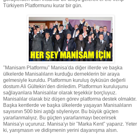
Türkiyem Platformunu kurar bir gün.
"Manisam Platformu" Manisa'da diğer illerde ve başka
ülkelerde Manisalıların kurduğu derneklerin bir araya
gelmesiyle kuruldu. Platformun kuruluş öyküsün değerli
dostum Ali Gültekin'den dinledim. Platformun kuruluşunu
sağlayanlara Manisalılar olarak teşekkür borçluyuz.
Manisalılar olarak biz düşen görev platforma destek olmaktır.
Başka kentlerde ve başka ülkelerde yaşayan Manisalıların
sayısının 500 bini aştığı söyleniyor. Bu büyük güçten
yararlanmalıyız. Bu güçten yararlanmayı becerirsek
Manisa'yı uçururuz. Manisa'yı bir "Marka Kent" yaparız. Yeter
ki, yarışmasın ve didişmenin yerini dayanışma alsın.