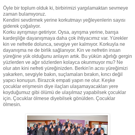
Öyle bir toplum olduk ki, birbirimizi yargılamaktan sevmeye
zaman bulamıyoruz.
Kendini sevdirmek yerine korkutmayı yeğleyenlerin sayısı
giderek çoğalıyor.
Korku ayrışmayı getiriyor. Oysa, ayrışma yerine, barışa
kardeşliğe dayanışmaya daha çok ihtiyacımız var. Yürekler
kin ve nefretle dolunca, sevgiye yer kalmıyor. Korkuyla ne
dayanışma ne de birlik sağlanıyor. Kin ve nefretin insan
yüreğine yük olduğunu anlayın artık. Bu yükün ağırlığı gergin
yüzlerden ve ağır sözlerden kolayca okunmuyor mu? Ne
olur atın kini nefreti yüreğinizden. Berkin'in acısı yüreğimizi
yakarken, sevgiyle bakın, suçlamaları bırakın, kırıcı değil
yapıcı konuşun. Birazcık empati yapın ne olur. Keşke
çocuklar erişmesin diye ilaçları ulaşamayacakları yere
koyduğumuz gibi ölümü de ulaşılmaz yapabilsek çocuklar
için. Çocuklar ölmese diyebilsek gönülden. Çocuklar
ölmesin.