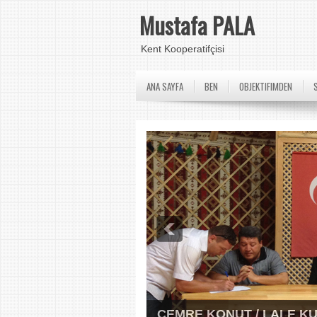
Mustafa PALA
Kent Kooperatifçisi
ANA SAYFA
BEN
OBJEKTIFIMDEN
CEMRE KONUT / LALE K