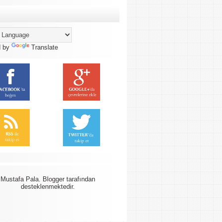
d by
Translate
Mustafa Pala.
Blogger
tarafından
desteklenmektedir.