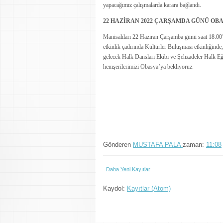
yapacağımız çalışmalarda karara bağlandı.
22 HAZİRAN 2022 ÇARŞAMDA GÜNÜ OBA
Manisalıları 22 Haziran Çarşamba günü saat 18.00
etkinlik çadırında Kültürler Buluşması etkinliğin
gelecek Halk Dansları Ekibi ve Şehzadeler Halk Eği
hemşerilerimizi Obasya’ya bekliyoruz.
Gönderen
MUSTAFA PALA
zaman:
11:08
Daha Yeni Kayıtlar
Kaydol:
Kayıtlar (Atom)