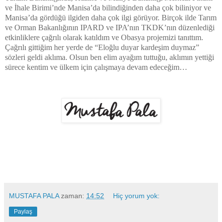
ve İhale Birimi’nde Manisa’da bilindiğinden daha çok biliniyor ve
Manisa’da gördüğü ilgiden daha çok ilgi görüyor. Birçok ilde Tarım
ve Orman Bakanlığının IPARD ve IPA’nın TKDK’nın düzenlediği
etkinliklere çağrılı olarak katıldım ve Obasya projemizi tanıttım.
Çağrılı gittiğim her yerde de “Eloğlu duyar kardeşim duymaz”
sözleri geldi aklıma. Olsun ben elim ayağım tuttuğu, aklımın yettiği
sürece kentim ve ülkem için çalışmaya devam edeceğim…
MUSTAFA PALA
zaman:
14:52
Hiç yorum yok:
Paylaş