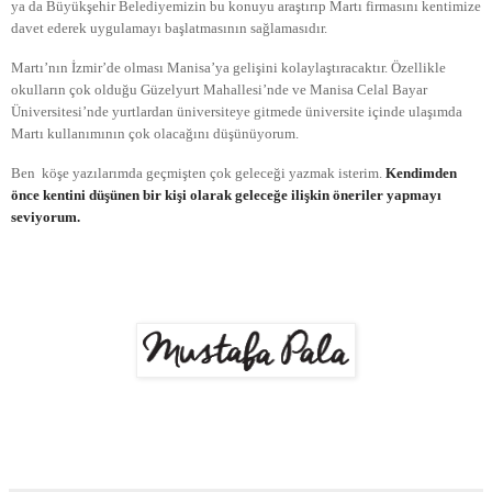
ya da Büyükşehir Belediyemizin bu konuyu araştırıp Martı firmasını kentimize
davet ederek uygulamayı başlatmasının sağlamasıdır.
Martı’nın İzmir’de olması Manisa’ya gelişini kolaylaştıracaktır. Özellikle
okulların çok olduğu Güzelyurt Mahallesi’nde ve Manisa Celal Bayar
Üniversitesi’nde yurtlardan üniversiteye gitmede üniversite içinde ulaşımda
Martı kullanımının çok olacağını düşünüyorum.
Ben köşe yazılarımda geçmişten çok geleceği yazmak isterim.
Kendimden
önce kentini düşünen bir kişi olarak geleceğe ilişkin öneriler yapmayı
seviyorum.