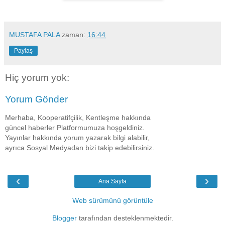
MUSTAFA PALA
zaman:
16:44
Paylaş
Hiç yorum yok:
Yorum Gönder
Merhaba, Kooperatifçilik, Kentleşme hakkında
güncel haberler Platformumuza hoşgeldiniz.
Yayınlar hakkında yorum yazarak bilgi alabilir,
ayrıca Sosyal Medyadan bizi takip edebilirsiniz.
‹
›
Ana Sayfa
Web sürümünü görüntüle
Blogger
tarafından desteklenmektedir.