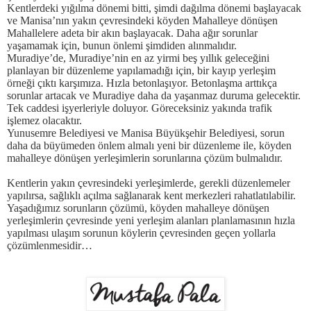
Kentlerdeki yığılma dönemi bitti, şimdi dağılma dönemi başlayacak
ve Manisa’nın yakın çevresindeki köyden Mahalleye dönüşen
Mahallelere adeta bir akın başlayacak. Daha ağır sorunlar
yaşamamak için, bunun önlemi şimdiden alınmalıdır.
Muradiye’de, Muradiye’nin en az yirmi beş yıllık geleceğini
planlayan bir düzenleme yapılamadığı için, bir kayıp yerleşim
örneği çıktı karşımıza. Hızla betonlaşıyor. Betonlaşma arttıkça
sorunlar artacak ve Muradiye daha da yaşanmaz duruma gelecektir.
Tek caddesi işyerleriyle doluyor. Göreceksiniz yakında trafik
işlemez olacaktır.
Yunusemre Belediyesi ve Manisa Büyükşehir Belediyesi, sorun
daha da büyümeden önlem almalı yeni bir düzenleme ile, köyden
mahalleye dönüşen yerleşimlerin sorunlarına çözüm bulmalıdır.
Kentlerin yakın çevresindeki yerleşimlerde, gerekli düzenlemeler
yapılırsa, sağlıklı açılma sağlanarak kent merkezleri rahatlatılabilir.
Yaşadığımız sorunların çözümü, köyden mahalleye dönüşen
yerleşimlerin çevresinde yeni yerleşim alanları planlamasının hızla
yapılması ulaşım sorunun köylerin çevresinden geçen yollarla
çözümlenmesidir…